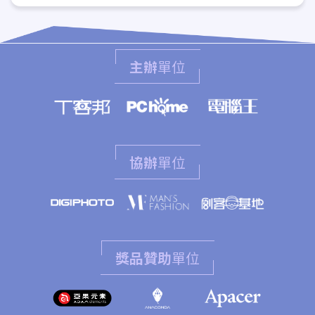
主辦
單位
協辦
單位
獎品贊助
單位