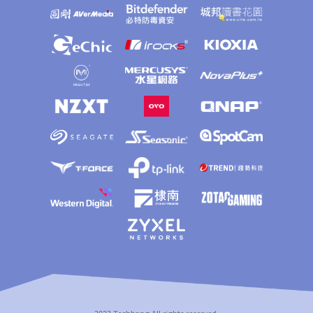
2023 Techbang All rights reserved.