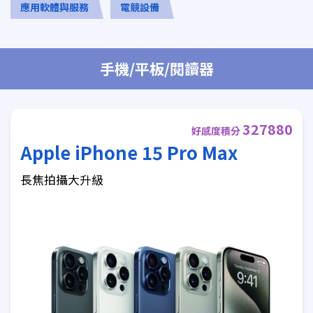
應用軟體與服務
電競設備
手機/平板/閱讀器
327880
好感度積分
Apple iPhone 15 Pro Max
長焦拍攝大升級