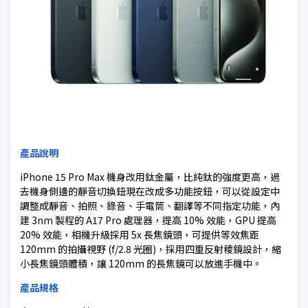
產品說明
iPhone 15 Pro Max 機身改用鈦金屬，比純鈦的強度更高，過
去機身側邊的靜音切換鈕現在改成多功能按鈕，可以從設定中
調整成靜音、拍照、錄音、手電筒、翻譯等不同指定功能，內
建 3nm 製程的 A17 Pro 處理器，提高 10% 效能，GPU 提高
20% 效能，相機升級採用 5x 長焦鏡頭，可提供等效焦距
120mm 的拍攝視野 (f/2.8 光圈)，採用四重反射稜鏡設計，縮
小長焦鏡頭體積，讓 120mm 的長焦鏡可以放進手機中。
產品規格